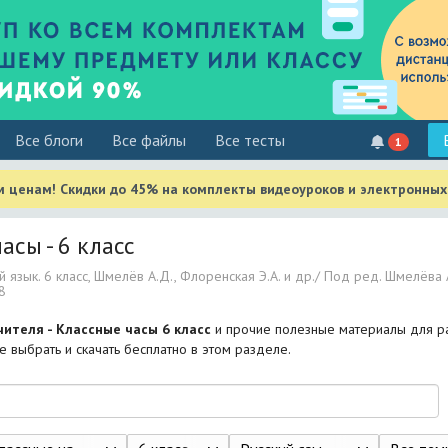
Все блоги
Все файлы
Все тесты
1
м ценам! Скидки до 45% на комплекты видеоуроков и электронных
асы - 6 класс
й язык. 6 класс, Шмелёв А.Д., Флоренская Э.А. и др./ Под ред. Шмелёва А
8
чителя - Классные часы 6 класс
и прочие полезные материалы для р
 выбрать и скачать бесплатно в этом разделе.