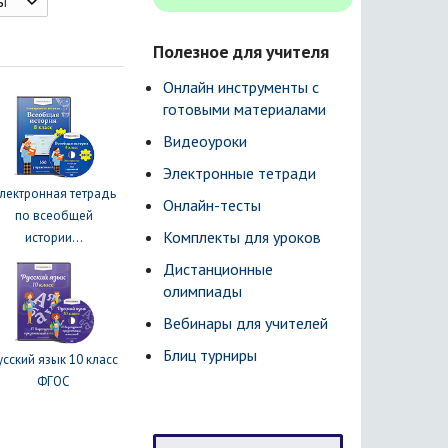
ы
Полезное для учителя
Онлайн инструменты с
готовыми материалами
Видеоуроки
Электронные тетради
лектронная тетрадь
Онлайн-тесты
по всеобщей
Комплекты для уроков
истории...
Дистанционные
олимпиады
Вебинары для учителей
Блиц турниры
усский язык 10 класс
ФГОС