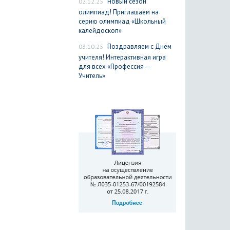
02.12.25
Новый сезон
олимпиад! Приглашаем на
серию олимпиад «Школьный
калейдоскоп»
03.10.25
Поздравляем с Днём
учителя! Интерактивная игра
для всех «Профессия —
Учитель»