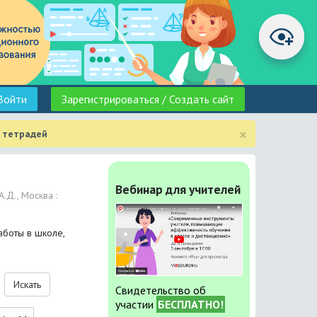
Войти
Зарегистрироваться / Создать сайт
×
 тетрадей
Вебинар для учителей
.Д., Москва :
аботы в школе,
Искать
Свидетельство об
участии
БЕСПЛАТНО!