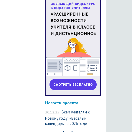
Новости проекта
30.12.25
Всем учителям к
Новому году! «Весёлый
календарь на 2026 год»