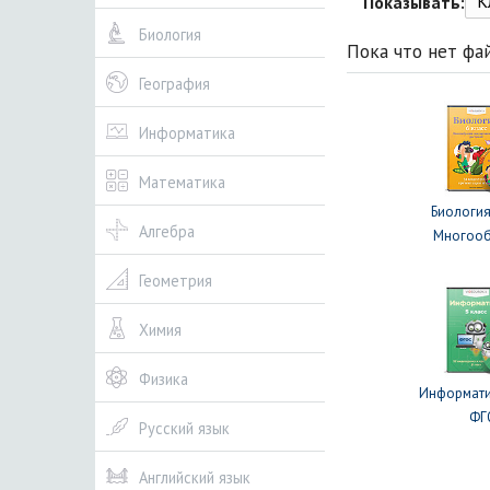
К
Показывать:
Биология
Пока что нет фа
География
Информатика
Математика
Биология
Алгебра
Многооб
Геометрия
Химия
Физика
Информати
ФГ
Русский язык
Английский язык