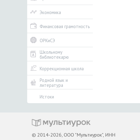
Экономика
Финансовая грамотность
ОРКиСЭ
Школьному
библиотекарю
Коррекционная школа
Родной язык и
литература
Истоки
© 2014-2026, ООО "Мультиурок", ИНН