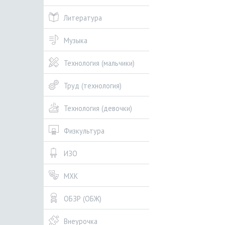
Литература
Музыка
Технология (мальчики)
Труд (технология)
Технология (девочки)
Физкультура
ИЗО
МХК
ОБЗР (ОБЖ)
Внеурочка