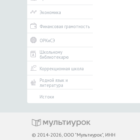
Экономика
Финансовая грамотность
ОРКиСЭ
Школьному
библиотекарю
Коррекционная школа
Родной язык и
литература
Истоки
© 2014-2026, ООО "Мультиурок", ИНН