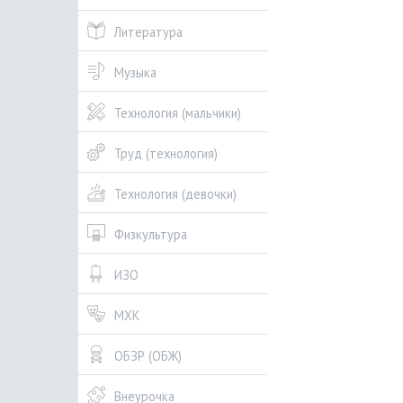
Литература
Музыка
Технология (мальчики)
Труд (технология)
Технология (девочки)
Физкультура
ИЗО
МХК
ОБЗР (ОБЖ)
Внеурочка