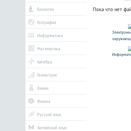
Пока что нет фа
Биология
География
Электронн
Информатика
окружающи
Математика
Информати
Алгебра
Геометрия
Химия
Физика
Русский язык
Английский язык