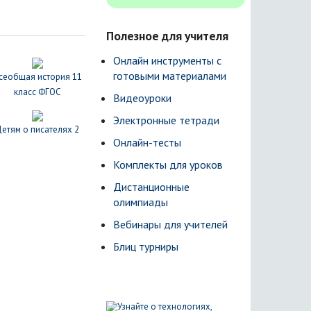
Полезное для учителя
Онлайн инструменты с
готовыми материалами
сеобщая история 11
класс ФГОС
Видеоуроки
Электронные тетради
етям о писателях 2
Онлайн-тесты
Комплекты для уроков
Дистанционные
олимпиады
Вебинары для учителей
Блиц турниры