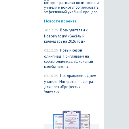
Новости проекта
30.12.25
Всем учителям к
Новому году! «Весёлый
календарь на 2026 год»
02.12.25
Новый сезон
олимпиад! Приглашаем на
серию олимпиад «Школьный
калейдоскоп»
03.10.25
Поздравляем с Днём
учителя! Интерактивная игра
для всех «Профессия —
Учитель»