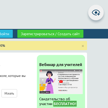
Войти
Зарегистрироваться / Создать сайт
×
90%
Вебинар для учителей
"
коле, которые вы
Искать
Свидетельство об
участии
БЕСПЛАТНО!