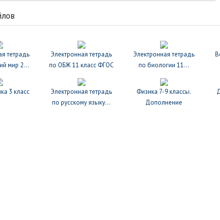
йлов
ая тетрадь
Электронная тетрадь
Электронная тетрадь
В
й мир 2...
по ОБЖ 11 класс ФГОС
по биологии 11...
ка 3 класс
Электронная тетрадь
Физика 7-9 классы.
Д
по русскому языку...
Дополнение