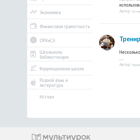
использова
Автор:
Густо
Экономика
Финансовая грамотность
Тренир
ОРКиСЭ
Несколько
Школьному
библиотекарю
...
Автор:
Черн
Коррекционная школа
Родной язык и
литература
Истоки