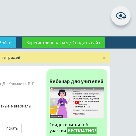
Войти
Зарегистрироваться / Создать сайт
×
 тетрадей
Вебинар для учителей
 Д., Копылова В. В.
лезные материалы
Свидетельство об
Искать
участии
БЕСПЛАТНО!