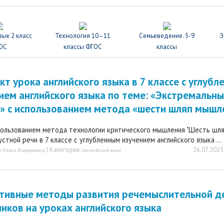
зык 2 класс
Технология 10–11
Семьеведение. 5-9
Э
ОС
классы ФГОС
классы
кт урока английского языка в 7 классе с углуб
ием английского языка по теме: «Экстремальн
» с использованием метода «шести шляп мышл
пользованием метода технологии критического мышления "Шесть шля
устной речи в 7 классе с углубленным изучением английского языка ...
| Категория:
26.07.2025
 Ольга Валерьевна
Английский язык
тивные методы развития речемыслительной д
иков на уроках английского языка