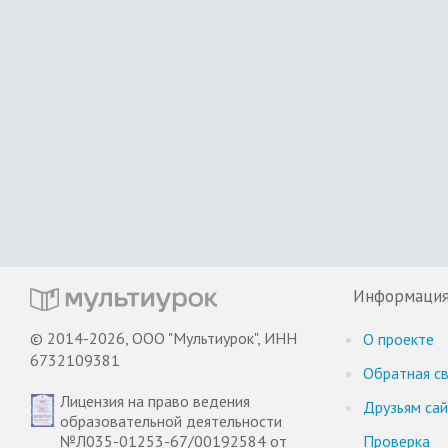
Информаци
© 2014-2026, ООО "Мультиурок", ИНН
О проекте
6732109381
Обратная св
Лицензия на право ведения
Друзьям са
образовательной деятельности
№Л035-01253-67/00192584 от
Проверка