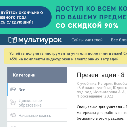
Cайты учителей
Все бло
Успейте получить инструменты учителя по летним ценам! С
45% на комплекты видеоуроков и электронных тетрадей
Презентации - 8 
Категории
К учебнику: История. Всеобщ
: 8-й класс : учебник, Юдовск
Все
под ред. Искендерова А. А.
"Просвещение" 2022
Дошкольное
образование
Специально
для учителя -
материалы для работы в шко
Начальные классы
бесплатно в этом разделе.