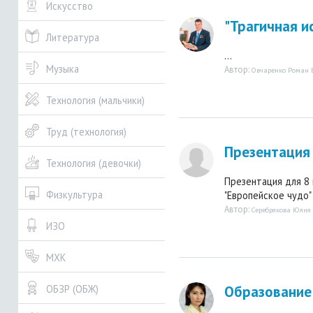
Искусство
"Трагичная и
Литература
...
Музыка
Автор:
Овчаренко Роман 
Технология (мальчики)
Труд (технология)
Презентация 
Технология (девочки)
Презентация для 8 
Физкультура
"Европейское чудо" .
Автор:
Серебрякова Юлия
ИЗО
МХК
Образование 
ОБЗР (ОБЖ)