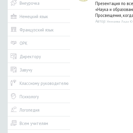
Внеурочка
Презентация по все
«Наука и образован
Просвещения, когда 
Немецкий язык
Автор:
Иликаева Лада Ю
Французский язык
ОРК
Директору
Завучу
Классному руководителю
Психологу
Логопедия
Всем учителям