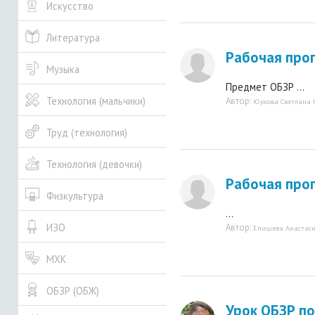
Искусство
Литература
Рабочая про
Музыка
Предмет ОБЗР ...
Технология (мальчики)
Автор:
Юркова Светлана
Труд (технология)
Технология (девочки)
Рабочая прог
Физкультура
...
ИЗО
Автор:
Епишева Анастаси
МХК
ОБЗР (ОБЖ)
Урок ОБЗР по