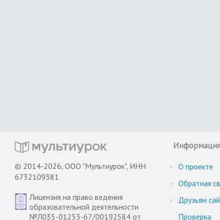
Информаци
© 2014-2026, ООО "Мультиурок", ИНН
О проекте
6732109381
Обратная св
Лицензия на право ведения
Друзьям са
образовательной деятельности
№Л035-01253-67/00192584 от
Проверка