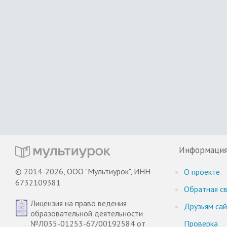
Информаци
© 2014-2026, ООО "Мультиурок", ИНН
О проекте
6732109381
Обратная св
Лицензия на право ведения
Друзьям са
образовательной деятельности
№Л035-01253-67/00192584 от
Проверка