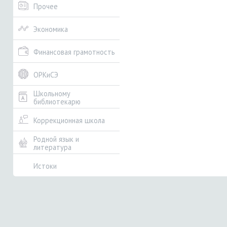
Прочее
Экономика
Финансовая грамотность
ОРКиСЭ
Школьному
библиотекарю
Коррекционная школа
Родной язык и
литература
Истоки