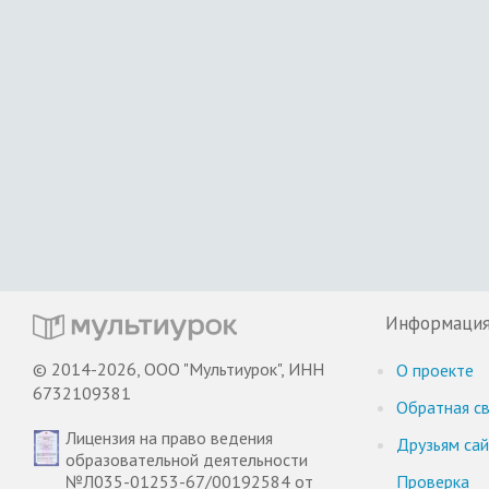
Информаци
© 2014-2026, ООО "Мультиурок", ИНН
О проекте
6732109381
Обратная св
Лицензия на право ведения
Друзьям са
образовательной деятельности
№Л035-01253-67/00192584 от
Проверка