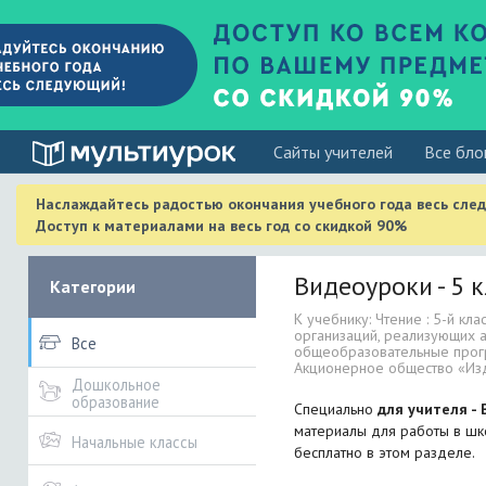
Cайты учителей
Все бло
Наслаждайтесь радостью окончания учебного года весь сле
Доступ к материалами на весь год со скидкой 90%
Видеоуроки - 5 к
Категории
К учебнику: Чтение : 5-й кл
организаций, реализующих 
Все
общеобразовательные прогр
Акционерное общество «Из
Дошкольное
образование
Специально
для учителя - 
материалы для работы в шко
Начальные классы
бесплатно в этом разделе.