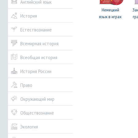
Английский язык
Немецкий
За
История
язык в играх
гр
Естествознание
Всемирная история
Всеобщая история
История России
Право
Окружающий мир
Обществознание
Экология