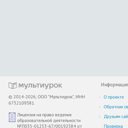
Информаци
© 2014-2026, ООО "Мультиурок", ИНН
О проекте
6732109381
Обратная св
Лицензия на право ведения
Друзьям са
образовательной деятельности
№Л035-01253-67/00192584 от
Проверка