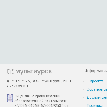
Информаци
© 2014-2026, ООО "Мультиурок", ИНН
О проекте
6732109381
Обратная св
Лицензия на право ведения
Друзьям са
образовательной деятельности
№Л035-01253-67/00192584 от
Проверка