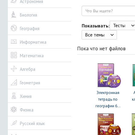
Астрономия
Поиск
Биология
Тесты
Показывать:
География
Все темы
Информатика
Пока что нет файлов
Математика
Алгебра
Геометрия
Электронная
Химия
тетрадь по
к
географии 6...
Физика
Русский язык