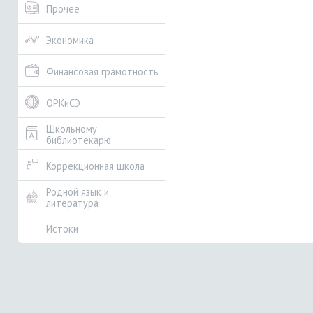
Прочее
Экономика
Финансовая грамотность
ОРКиСЭ
Школьному
библиотекарю
Коррекционная школа
Родной язык и
литература
Истоки