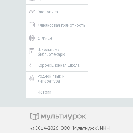
Экономика
Финансовая грамотность
ОРКиСЭ
Школьному
библиотекарю
Коррекционная школа
Родной язык и
литература
Истоки
© 2014-2026, ООО "Мультиурок", ИНН