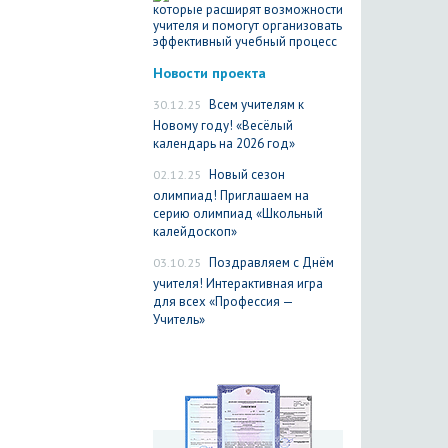
Новости проекта
30.12.25
Всем учителям к
Новому году! «Весёлый
календарь на 2026 год»
02.12.25
Новый сезон
олимпиад! Приглашаем на
серию олимпиад «Школьный
калейдоскоп»
03.10.25
Поздравляем с Днём
учителя! Интерактивная игра
для всех «Профессия —
Учитель»