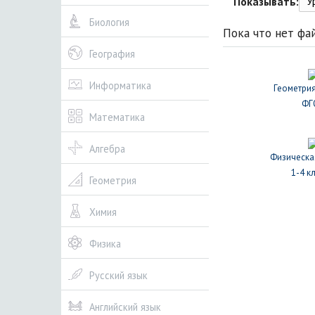
У
Показывать:
Биология
Пока что нет фа
География
Информатика
Геометрия
ФГ
Математика
Алгебра
Физическа
1-4 к
Геометрия
Химия
Физика
Русский язык
Английский язык