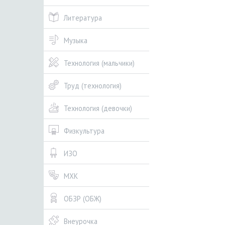
Литература
Музыка
Технология (мальчики)
Труд (технология)
Технология (девочки)
Физкультура
ИЗО
МХК
ОБЗР (ОБЖ)
Внеурочка