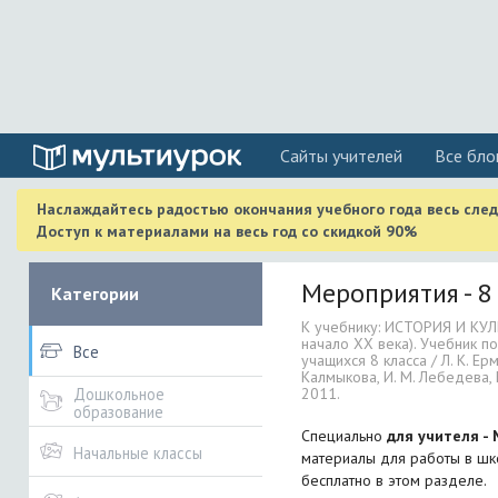
Cайты учителей
Все бло
Наслаждайтесь радостью окончания учебного года весь сле
Доступ к материалами на весь год со скидкой 90%
Мероприятия - 8
Категории
К учебнику: ИСТОРИЯ И КУЛЬ
начало XX века). Учебник по
Все
учащихся 8 класса / Л. К. Ермо
Калмыкова, И. М. Лебедева, 
2011.
Дошкольное
образование
Специально
для учителя -
Начальные классы
материалы для работы в шко
бесплатно в этом разделе.