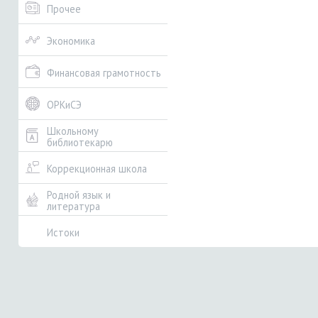
Прочее
Экономика
Финансовая грамотность
ОРКиСЭ
Школьному
библиотекарю
Коррекционная школа
Родной язык и
литература
Истоки