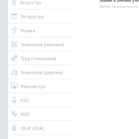
знаний и умений уче
Искусство
Автор:
Афанасов Алексей
Литература
Музыка
Технология (мальчики)
Труд (технология)
Технология (девочки)
Физкультура
ИЗО
МХК
ОБЗР (ОБЖ)