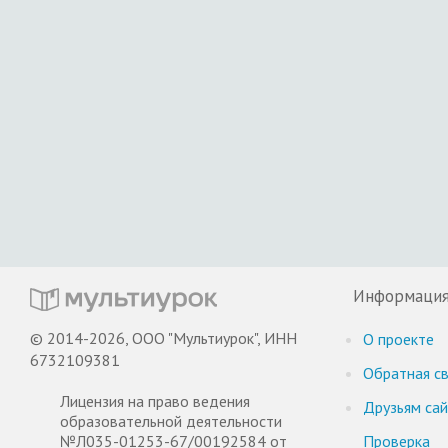
Информаци
© 2014-2026, ООО "Мультиурок", ИНН
О проекте
6732109381
Обратная св
Лицензия на право ведения
Друзьям са
образовательной деятельности
№Л035-01253-67/00192584 от
Проверка