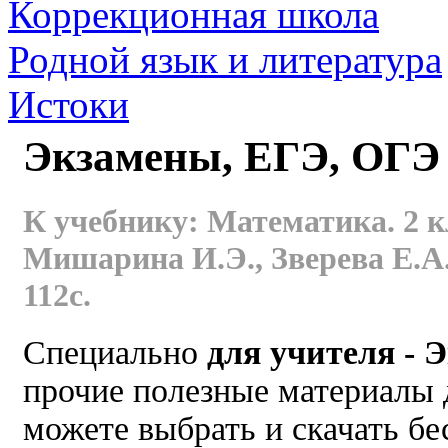
Коррекционная школа
Родной язык и литература
Истоки
Экзамены, ЕГЭ, ОГЭ -
К учебнику: Математика. 2 кла
Мишарина И.Э., Зверева Е.А. 4-
112с.
Специально
для учителя - 
прочие полезные материалы 
можете выбрать и скачать бе