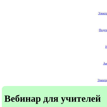
Электр
Подго
И
Ан
Электр
Вебинар для учителей