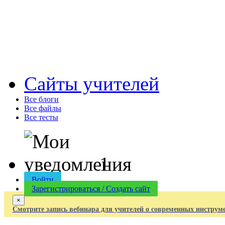
Cайты учителей
Все блоги
Все файлы
Все тесты
1
Войти
Зарегистрироваться / Создать сайт
×
Смотрите запись вебинара для учителей о современных инструм