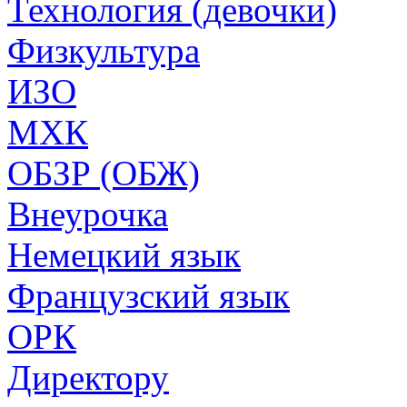
Технология (девочки)
Физкультура
ИЗО
МХК
ОБЗР (ОБЖ)
Внеурочка
Немецкий язык
Французский язык
ОРК
Директору