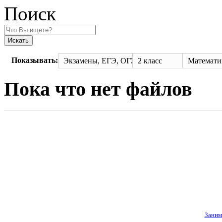
Поиск
Искать
Показывать:
Экзамены, ЕГЭ, ОГЭ
2 класс
Математика. 2 класс. В 2 ч. Ч. 1. Гейдман Б.П., Мишарина И.Э.,
Пока что нет файлов
Заним