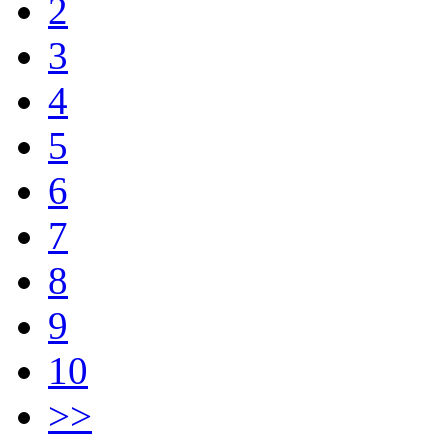
2
3
4
5
6
7
8
9
10
>>