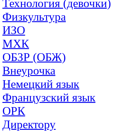
Технология (девочки)
Физкультура
ИЗО
МХК
ОБЗР (ОБЖ)
Внеурочка
Немецкий язык
Французский язык
ОРК
Директору