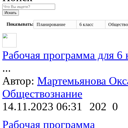
Искать
Показывать:
Планирование
6 класс
Обществознание. Учебник для 6 класса. Под ред. Боголю
Рабочая программа для 6
...
Автор:
Мартемьянова Окс
Обществознание
14.11.2023 06:31
202
0
Рабочая программа