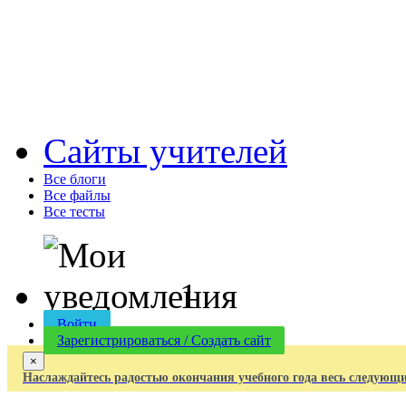
Cайты учителей
Все блоги
Все файлы
Все тесты
1
Войти
Зарегистрироваться / Создать сайт
×
Наслаждайтесь радостью окончания учебного года весь следующи