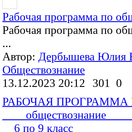
Рабочая программа по об
Рабочая программа по об
...
Автор:
Дербышева Юлия Е
Обществознание
13.12.2023 20:12
301
0
РАБОЧАЯ ПРОГРАММА Пр
____обществознание____
__6 по 9 класс ______