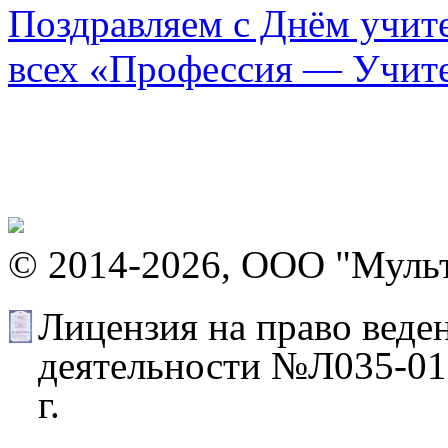
Поздравляем с Днём учите
всех «Профессия — Учит
© 2014-2026, ООО "Муль
Лицензия на право веде
деятельности №Л035-012
г.