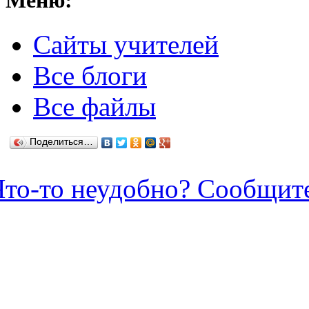
Меню:
Cайты учителей
Все блоги
Все файлы
Поделиться…
Что-то неудобно? Сообщит
Зарегистрироваться / Созда