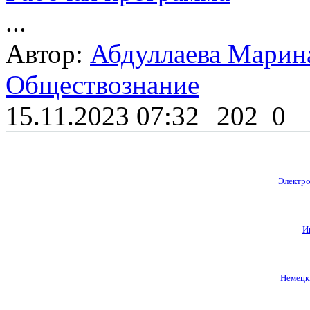
...
Автор:
Абдуллаева Марин
Обществознание
15.11.2023 07:32
202
0
Электро
И
Немецки