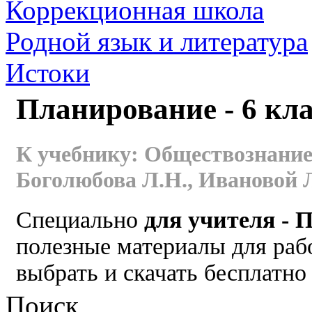
Коррекционная школа
Родной язык и литература
Истоки
Планирование - 6 кла
К учебнику: Обществознание.
Боголюбова Л.Н., Ивановой Л.
Специально
для учителя - 
полезные материалы для раб
выбрать и скачать бесплатно 
Поиск