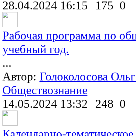
28.04.2024 16:15
175
0
Рабочая программа по об
учебный год.
...
Автор:
Голоколосова Ольг
Обществознание
14.05.2024 13:32
248
0
Календарно-тематическое