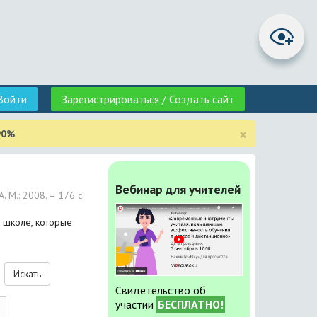
Войти
Зарегистрироваться / Создать сайт
×
90%
Вебинар для учителей
 М.: 2008. – 176 с.
 школе, которые
Искать
Свидетельство об
участии
БЕСПЛАТНО!