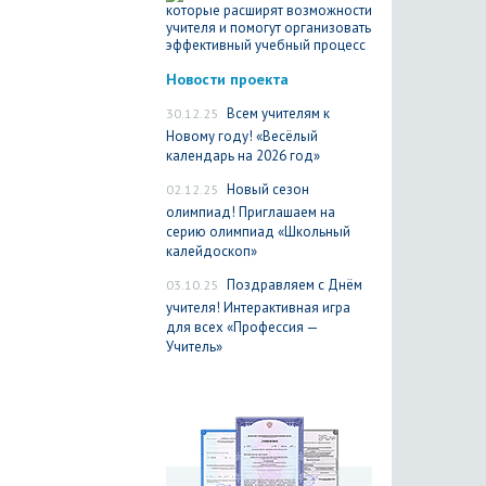
Новости проекта
30.12.25
Всем учителям к
Новому году! «Весёлый
календарь на 2026 год»
02.12.25
Новый сезон
олимпиад! Приглашаем на
серию олимпиад «Школьный
калейдоскоп»
03.10.25
Поздравляем с Днём
учителя! Интерактивная игра
для всех «Профессия —
Учитель»