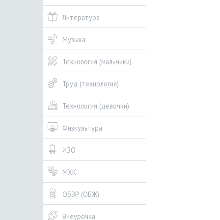
Литература
Музыка
Технология (мальчики)
Труд (технология)
Технология (девочки)
Физкультура
ИЗО
МХК
ОБЗР (ОБЖ)
Внеурочка