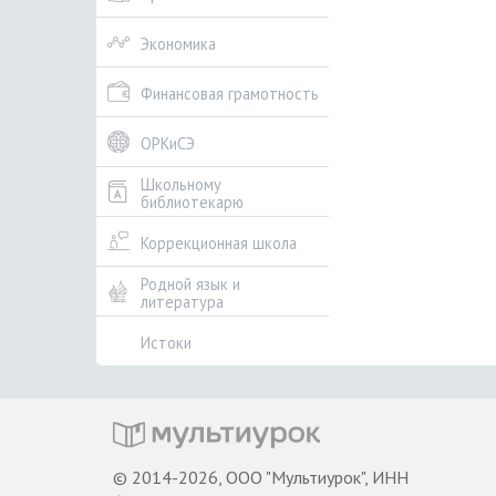
Экономика
Финансовая грамотность
ОРКиСЭ
Школьному
библиотекарю
Коррекционная школа
Родной язык и
литература
Истоки
© 2014-2026, ООО "Мультиурок", ИНН