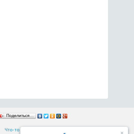
Поделиться…
Что-то неудобно? Сообщите об этом…