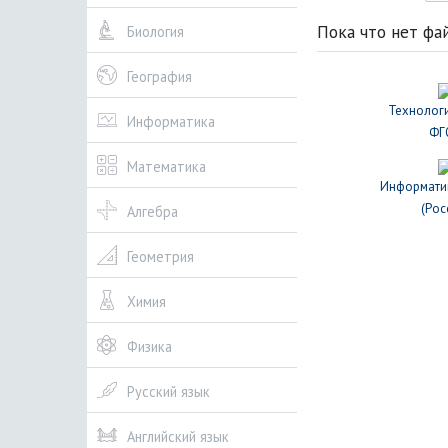
Пока что нет фа
Биология
География
Технологи
Информатика
ФГ
Математика
Информатик
(Рос
Алгебра
Геометрия
Химия
Физика
Русский язык
Английский язык