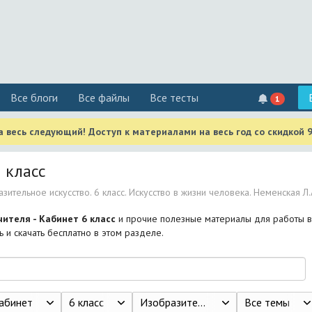
Все блоги
Все файлы
Все тесты
1
 весь следующий! Доступ к материалами на весь год со скидкой 
6 класс
зительное искусство. 6 класс. Искусство в жизни человека. Неменская Л.А.
чителя - Кабинет 6 класс
и прочие полезные материалы для работы в
 и скачать бесплатно в этом разделе.
абинет
6 класс
Изобразительное искусство. 6 класс. Искусство в жизни человека. Неменская Л.А. М.: 2008. – 176 с.
Все темы