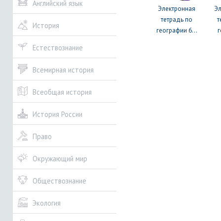
Английский язык
Электронная
Э
тетрадь по
т
История
географии 6...
Естествознание
Всемирная история
Всеобщая история
История России
Право
Окружающий мир
Обществознание
Экология