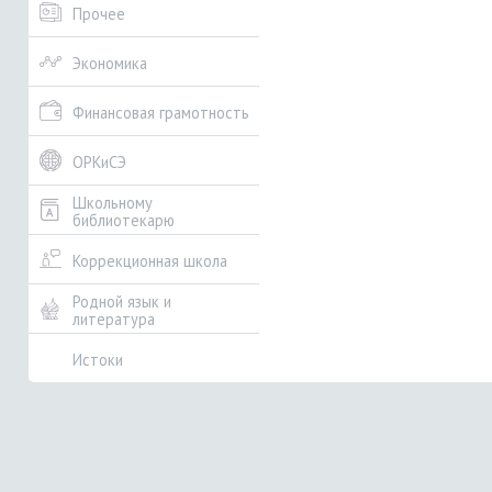
Прочее
Экономика
Финансовая грамотность
ОРКиСЭ
Школьному
библиотекарю
Коррекционная школа
Родной язык и
литература
Истоки