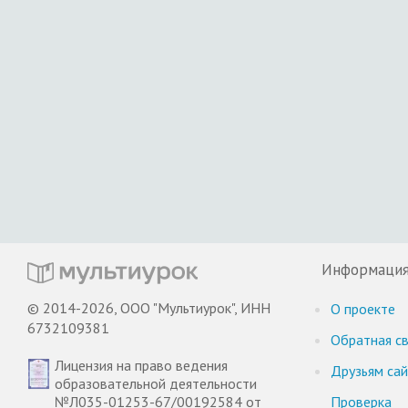
Информаци
© 2014-2026, ООО "Мультиурок", ИНН
О проекте
6732109381
Обратная св
Лицензия на право ведения
Друзьям са
образовательной деятельности
№Л035-01253-67/00192584 от
Проверка