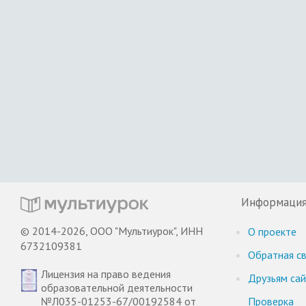
Информаци
© 2014-2026, ООО "Мультиурок", ИНН
О проекте
6732109381
Обратная св
Лицензия на право ведения
Друзьям са
образовательной деятельности
№Л035-01253-67/00192584 от
Проверка