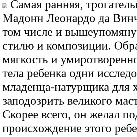
Самая ранняя, трогатель
Мадонн Леонардо да Винч
том числе и вышеупомянут
стилю и композиции. Обр
мягкость и умиротворенн
тела ребенка одни исслед
младенца-натурщика для х
заподозрить великого мас
Скорее всего, он желал п
происхождение этого ребе