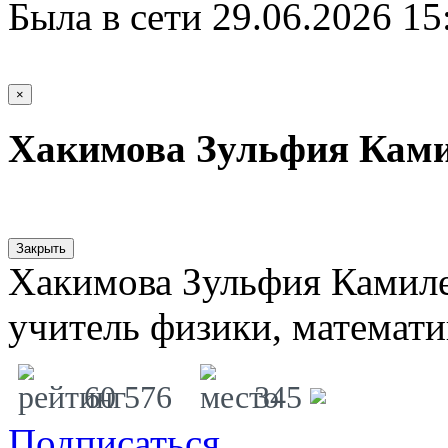
Была в сети 29.06.2026 15
×
Хакимова Зульфия Кам
Закрыть
Хакимова Зульфия Камил
учитель физики, математ
60 576
345
Подписаться