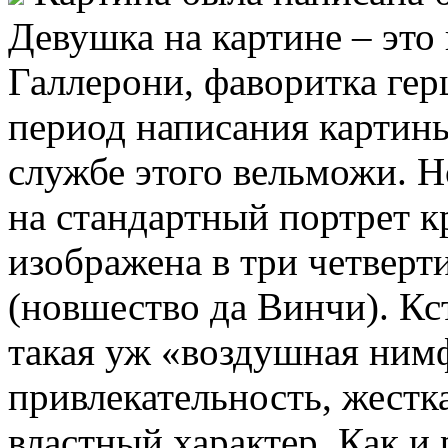
Девушка на картине – эт
Галлерони, фаворитка гер
период написания картины
службе этого вельможи. Н
на стандартный портрет к
изображена в три четверти
(новшество да Винчи). Кст
такая уж «воздушная нимф
привлекательность, жестка
властный характер. Как и