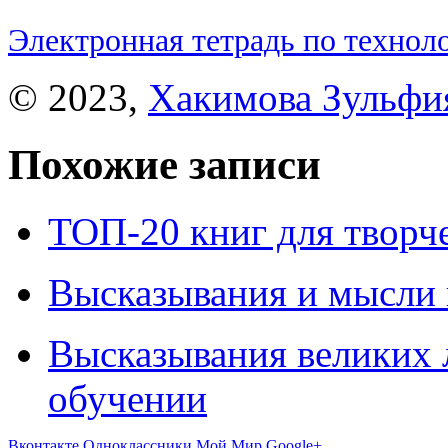
Электронная тетрадь по техноло
© 2023,
Хакимова Зульфи
Похожие записи
ТОП-20 книг для творч
Высказывания и мысли 
Высказывания великих 
обучении
Вконтакте
Одноклассники
Мой Мир
Google+