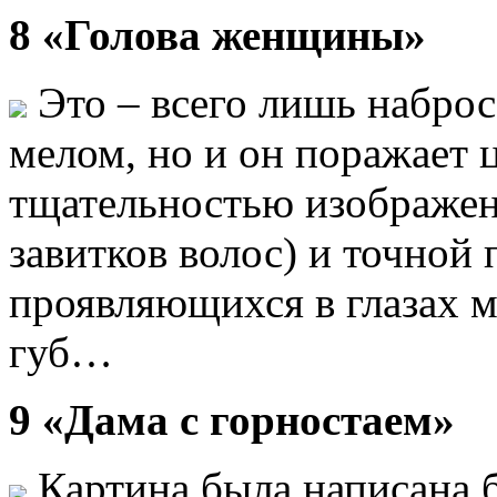
8 «Голова женщины»
Это – всего лишь набро
мелом, но и он поражает 
тщательностью изображен
завитков волос) и точной
проявляющихся в глазах 
губ…
9 «Дама с горностаем»
Картина была написана б