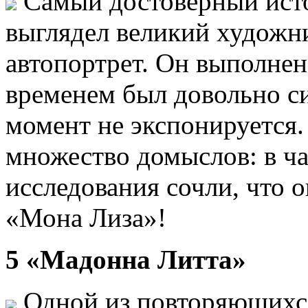
Самый достоверный исто
выглядел великий художни
автопортрет. Он выполнен
временем был довольно с
момент не экспонируется.
множество домыслов: в ча
исследования сочли, что о
«Мона Лиза»!
5 «Мадонна Литта»
Одной из повторяющихся