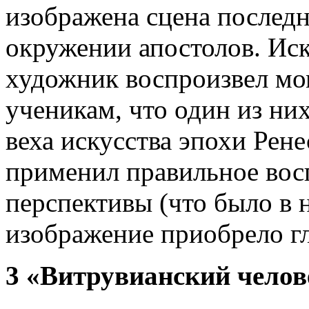
изображена сцена последн
окружении апостолов. Иск
художник воспроизвел мом
ученикам, что один из них
веха искусства эпохи Рене
применил правильное вос
перспективы (что было в 
изображение приобрело г
3 «Витрувианский челов