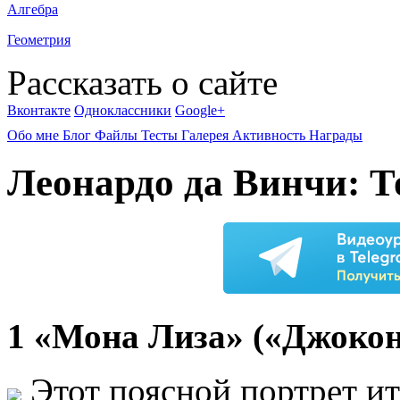
Алгебра
Геометрия
Рассказать о сайте
Вконтакте
Одноклассники
Google+
Обо мне
Блог
Файлы
Тесты
Галерея
Активность
Награды
Леонардо да Винчи: Т
1 «Мона Лиза» («Джокон
Этот поясной портрет и