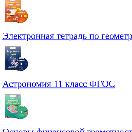
Электронная тетрадь по геометри
Астрономия 11 класс ФГОС
Основы финансовой грамотности