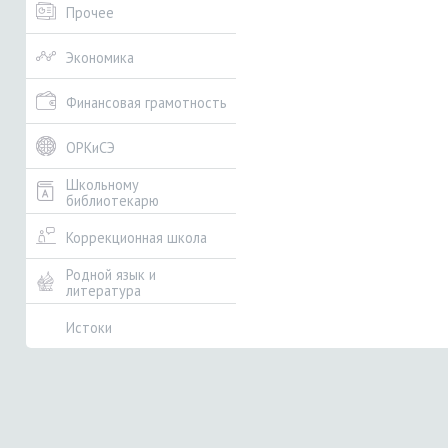
Прочее
Экономика
Финансовая грамотность
ОРКиСЭ
Школьному
библиотекарю
Коррекционная школа
Родной язык и
литература
Истоки