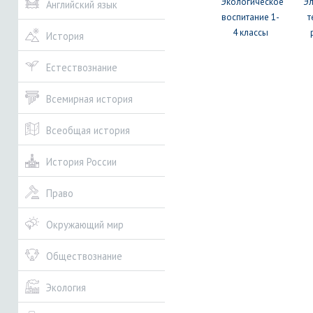
Экологическое
Э
Английский язык
воспитание 1-
т
4 классы
История
Естествознание
Всемирная история
Всеобщая история
История России
Право
Окружающий мир
Обществознание
Экология