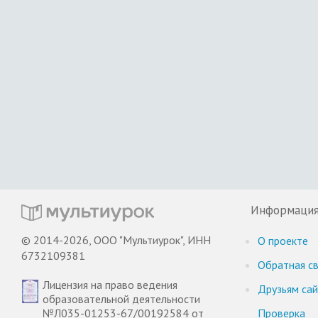
Информаци
© 2014-2026, ООО "Мультиурок", ИНН
О проекте
6732109381
Обратная св
Лицензия на право ведения
Друзьям са
образовательной деятельности
№Л035-01253-67/00192584 от
Проверка