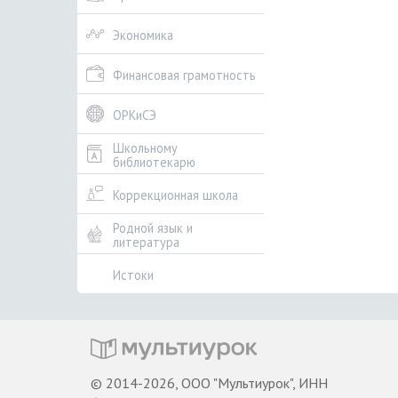
Экономика
Финансовая грамотность
ОРКиСЭ
Школьному
библиотекарю
Коррекционная школа
Родной язык и
литература
Истоки
© 2014-2026, ООО "Мультиурок", ИНН