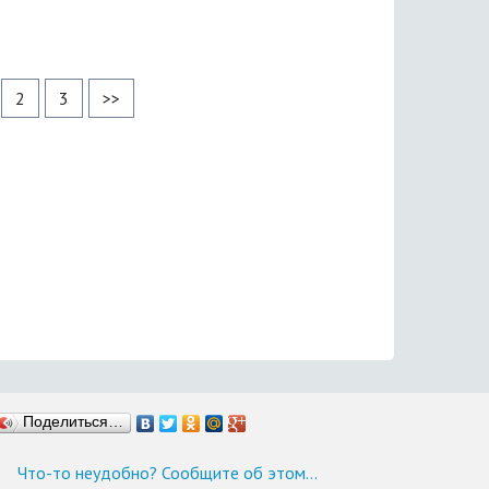
2
3
>>
Поделиться…
Что-то неудобно? Сообщите об этом…