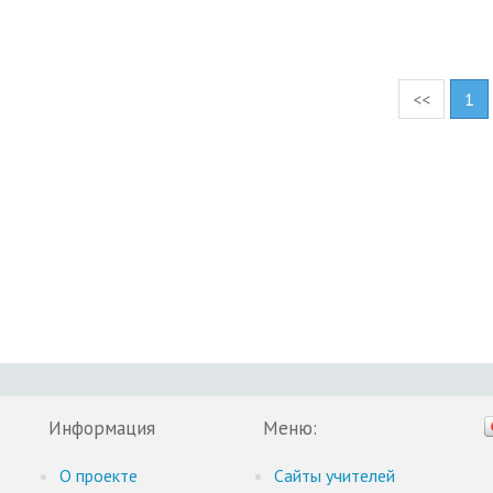
<<
1
Информация
Меню:
О проекте
Cайты учителей