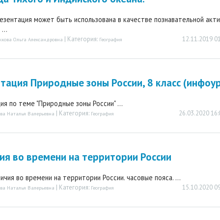
езентация может быть использована в качестве познавательной акти
...
| Категория:
12.11.2019 0
кова Ольга Александровна
География
тация Природные зоны России, 8 класс (инфоу
ия по теме "Природные зоны России" ...
| Категория:
26.03.2020 16
ва Наталья Валерьевна
География
ия во времени на территории России
ичия во времени на территории России. часовые пояса. ...
| Категория:
15.10.2020 0
ва Наталья Валерьевна
География