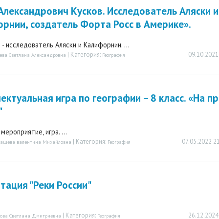
Александрович Кусков. Исследователь Аляски и
рнии, создатель Форта Росс в Америке».
 - исследователь Аляски и Калифорнии. ...
| Категория:
09.10.2021
ва Светлана Александровна
География
ектуальная игра по географии – 8 класс. «На п
"
ероприятие, игра. ...
| Категория:
07.05.2022 2
хашева валентина Михайловна
География
тация "Реки России"
| Категория:
26.12.2024
пова Светлана Дмитриевна
География