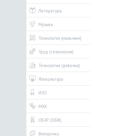
Литература
Музыка
Технология (мальчики)
Труд (технология)
Технология (девочки)
Физкультура
ИЗО
МХК
ОБЗР (ОБЖ)
Внеурочка