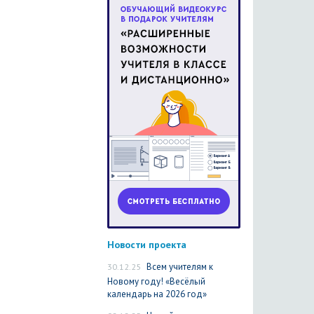
Новости проекта
30.12.25
Всем учителям к
Новому году! «Весёлый
календарь на 2026 год»