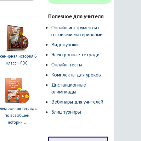
Полезное для учителя
Онлайн инструменты с
готовыми материалами
Видеоуроки
Электронные тетради
семирная история 6
класс ФГОС
Онлайн-тесты
Комплекты для уроков
Дистанционные
олимпиады
Вебинары для учителей
лектронная тетрадь
Блиц турниры
по всеобщей
истории...