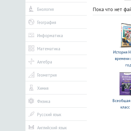
Пока что нет фа
Биология
География
Информатика
Математика
История 
времени 
Алгебра
го
Геометрия
Химия
Всеобщая 
Физика
класс
Русский язык
Английский язык