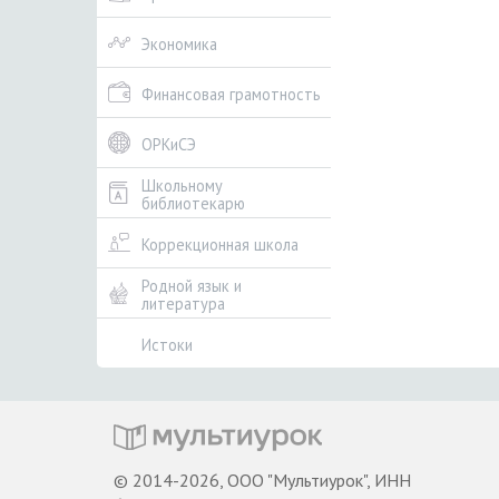
Экономика
Финансовая грамотность
ОРКиСЭ
Школьному
библиотекарю
Коррекционная школа
Родной язык и
литература
Истоки
© 2014-2026, ООО "Мультиурок", ИНН