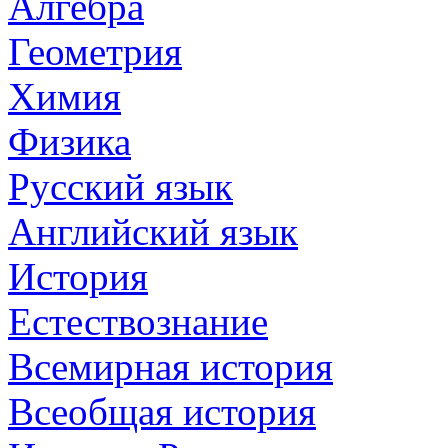
Алгебра
Геометрия
Химия
Физика
Русский язык
Английский язык
История
Естествознание
Всемирная история
Всеобщая история