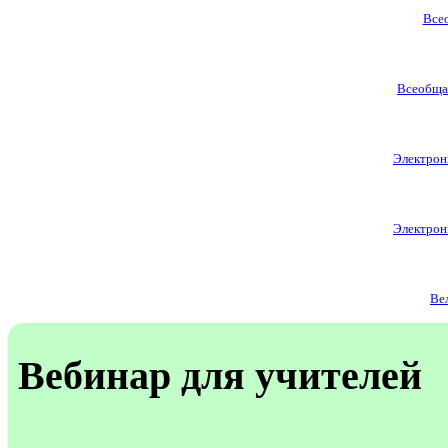
Все
Всеобщая
Электронн
Электронн
Ве
Вебинар для учителей