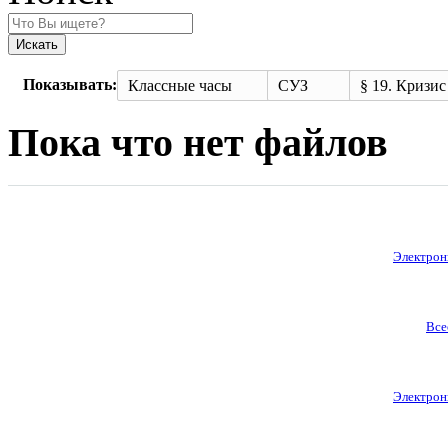
Искать
Показывать:
Классные часы
СУЗ
§ 19. Кризис Османск
Пока что нет файлов
Электронн
Все
Электронн