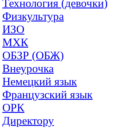
Технология (девочки)
Физкультура
ИЗО
МХК
ОБЗР (ОБЖ)
Внеурочка
Немецкий язык
Французский язык
ОРК
Директору