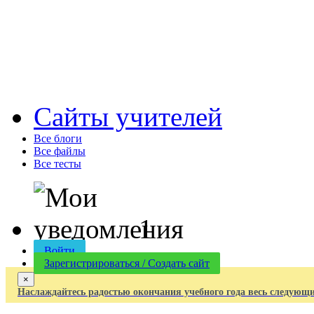
Cайты учителей
Все блоги
Все файлы
Все тесты
1
Войти
Зарегистрироваться / Создать сайт
×
Наслаждайтесь радостью окончания учебного года весь следующи