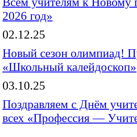
Всем учителям к Новому 
2026 год»
02.12.25
Новый сезон олимпиад! П
«Школьный калейдоскоп»
03.10.25
Поздравляем с Днём учите
всех «Профессия — Учит