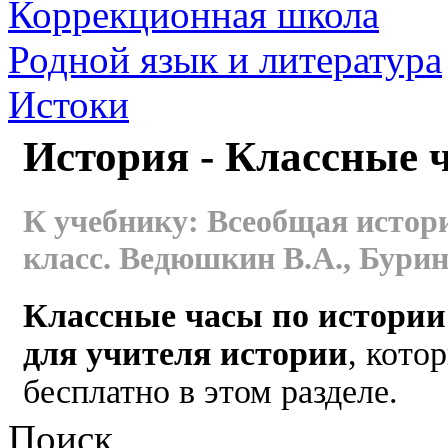
Коррекционная школа
Родной язык и литература
Истоки
История - Классные 
К учебнику: Всеобщая истори
класс. Ведюшкин В.А., Бурин 
Классные часы по истори
для учителя истории
, кото
бесплатно в этом разделе.
Поиск