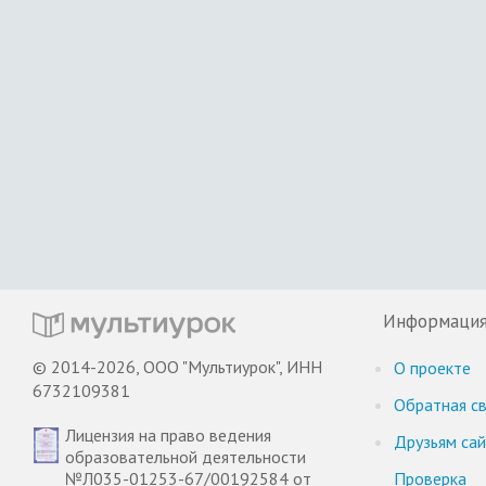
Информаци
© 2014-2026, ООО "Мультиурок", ИНН
О проекте
6732109381
Обратная св
Лицензия на право ведения
Друзьям са
образовательной деятельности
№Л035-01253-67/00192584 от
Проверка