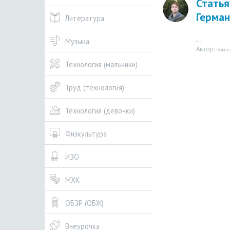
Статья
Герман
Литература
...
Музыка
Автор:
Рома
Технология (мальчики)
Труд (технология)
Технология (девочки)
Физкультура
ИЗО
МХК
ОБЗР (ОБЖ)
Внеурочка