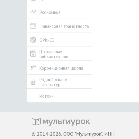
Экономика
Финансовая грамотность
ОРКиСЭ
Школьному
библиотекарю
Коррекционная школа
Родной язык и
литература
Истоки
© 2014-2026, ООО "Мультиурок", ИНН