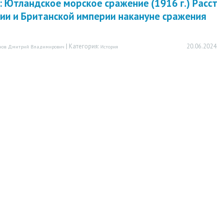
: Ютландское морское сражение (1916 г.) Расс
ии и Британской империи накануне сражения
| Категория:
20.06.2024
нов Дмитрий Владимирович
История