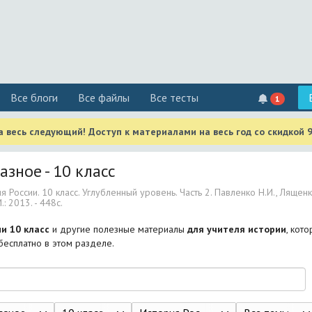
Все блоги
Все файлы
Все тесты
1
 весь следующий! Доступ к материалами на весь год со скидкой 
азное - 10 класс
я России. 10 класс. Углубленный уровень. Часть 2. Павленко Н.И., Лященк
: 2013. - 448с.
и 10 класс
и другие полезные материалы
для учителя истории
, кот
 бесплатно в этом разделе.