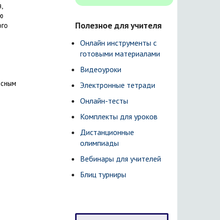
,
ю
Полезное для учителя
ого
Онлайн инструменты с
готовыми материалами
Видеоуроки
асным
Электронные тетради
Онлайн-тесты
Комплекты для уроков
Дистанционные
олимпиады
Вебинары для учителей
Блиц турниры