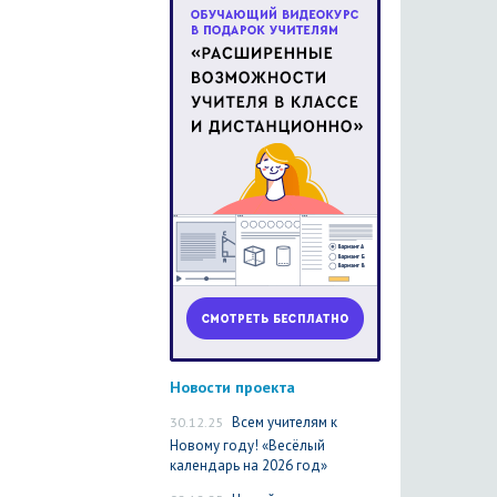
Новости проекта
30.12.25
Всем учителям к
Новому году! «Весёлый
календарь на 2026 год»