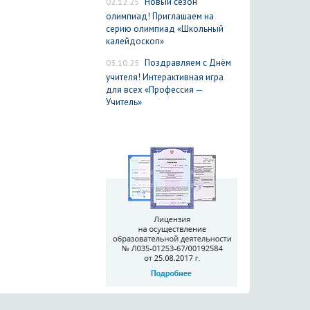
02.12.25
Новый сезон
олимпиад! Приглашаем на
серию олимпиад «Школьный
калейдоскоп»
03.10.25
Поздравляем с Днём
учителя! Интерактивная игра
для всех «Профессия —
Учитель»