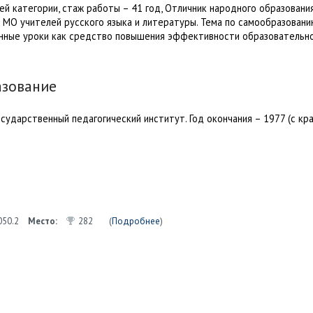
й категории, стаж работы – 41 год, Отличник народного образования
 МО учителей русского языка и литературы. Тема по самообразовани
нные уроки как средство повышения эффективности образовательн
азование
сударственный педагогический институт. Год окончания – 1977 (с кр
050.2
Место:
282
(
Подробнее
)