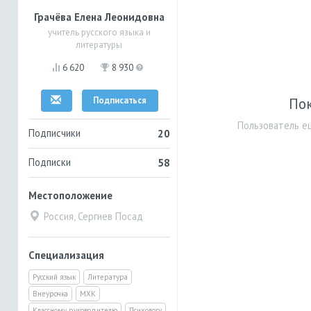
Грачёва Елена Леонидовна
учитель русского языка и
литературы
6 620
8 930
Подписаться
Пок
Пользователь ещ
Подписчики
20
Подписки
58
Местоположение
Россия, Сергиев Посад
Специализация
Русский язык
Литература
Внеурочка
МХК
Классному руководителю
Психологу