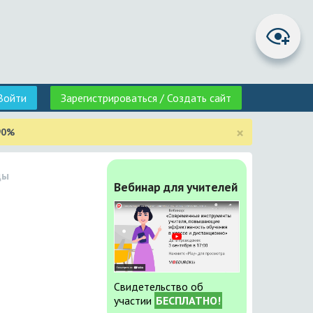
Войти
Зарегистрироваться / Создать сайт
×
90%
ды
Вебинар для учителей
Свидетельство об
участии
БЕСПЛАТНО!