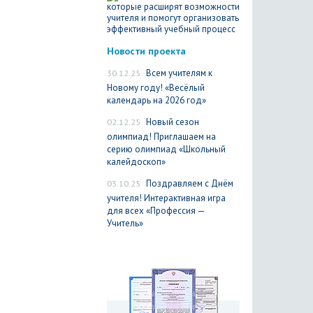
Новости проекта
30.12.25
Всем учителям к
Новому году! «Весёлый
календарь на 2026 год»
02.12.25
Новый сезон
олимпиад! Приглашаем на
серию олимпиад «Школьный
калейдоскоп»
03.10.25
Поздравляем с Днём
учителя! Интерактивная игра
для всех «Профессия —
Учитель»