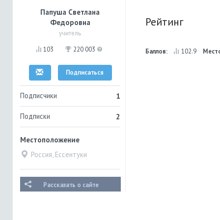
Папуша Светлана
Рейтинг
Федоровна
учитель
103
220 003
Баллов:
102.9
Мест
Подписаться
Подписчики
1
Подписки
2
Местоположение
Россия, Ессентуки
Рассказать о сайте