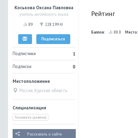
Коськова Оксана Павловна
Рейтинг
учитель английского языка
89
228 199
Баллов:
88.8
Место
Подписаться
Подписчики
1
Подписки
0
Местоположение
Россия, Курская область
Специализация
Технология (девочки)
Рассказать о сайте