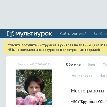
Cайты учителей
Все бло
Успейте получить инструменты учителя по летним ценам! С
45% на комплекты видеоуроков и электронных тетрадей
Обо мне
Блог
Ф
Была в сети 09.07.2026 00:22
Активность
Наг
Место работы
МБОУ "Крупецкая СОШ"