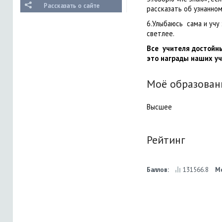
Рассказать о сайте
рассказать об узнанном
6.Улыбаюсь сама и учу
светлее.
Все
учителя
достойны
это награды наших уч
Моё образован
Высшее
Рейтинг
Баллов:
131566.8
М