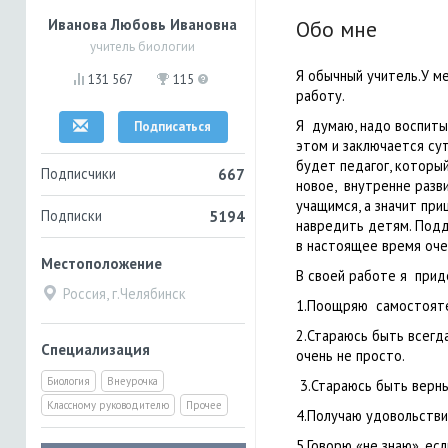
Иванова Любовь Ивановна
Обо мне
учитель биологии
Я обычный учитель.У м
131 567
115
работу.
Я думаю, надо воспиты
Подписаться
этом и заключается су
будет педагог, который
Подписчики
667
новое, внутренне разв
учащимся, а значит при
Подписки
5194
навредить детям. Подд
в настоящее время оче
Местоположение
В своей работе я прид
Россия, г.Челябинск
1.Поощряю самостояте
2.Стараюсь быть всегд
Специализация
очень не просто.
Биология
Внеурочка
3.Стараюсь быть верны
Классному руководителю
Прочее
4.Получаю удовольстви
5.Говорю «не знаю», ес