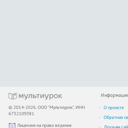
Информаци
© 2014-2026, ООО "Мультиурок", ИНН
О проекте
6732109381
Обратная св
Лицензия на право ведения
Друзьям са