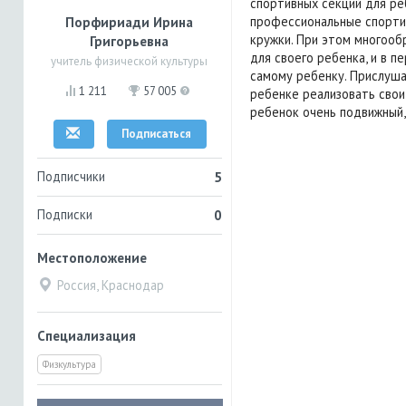
спортивных секций для реб
профессиональные спорти
Порфириади Ирина
кружки. При этом многооб
Григорьевна
для своего ребенка, и в 
учитель физической культуры
самому ребенку. Прислушат
1 211
57 005
ребенке реализовать свои
ребенок очень подвижный, 
Подписаться
Подписчики
5
Подписки
0
Местоположение
Россия, Краснодар
Специализация
Физкультура