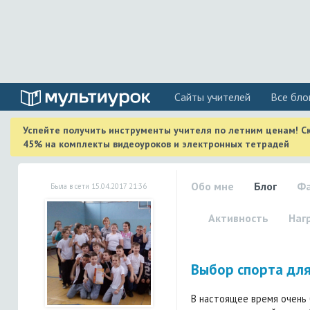
Cайты учителей
Все бло
Успейте получить инструменты учителя по летним ценам! С
45% на комплекты видеоуроков и электронных тетрадей
Обо мне
Блог
Ф
Была в сети 15.04.2017 21:36
Активность
Наг
Выбор спорта для
В настоящее время очень