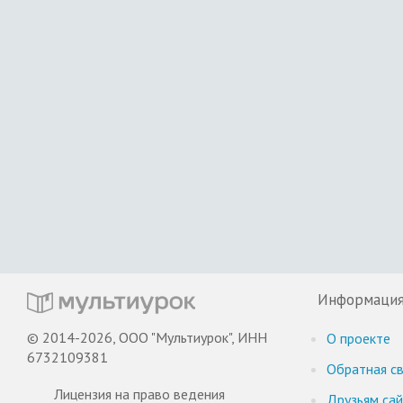
Информаци
© 2014-2026, ООО "Мультиурок", ИНН
О проекте
6732109381
Обратная св
Лицензия на право ведения
Друзьям са