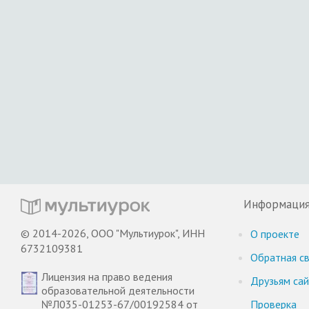
Информаци
© 2014-2026, ООО "Мультиурок", ИНН
О проекте
6732109381
Обратная св
Лицензия на право ведения
Друзьям са
образовательной деятельности
№Л035-01253-67/00192584 от
Проверка