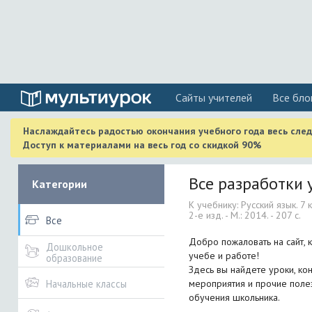
Cайты учителей
Все бло
Наслаждайтесь радостью окончания учебного года весь сле
Доступ к материалами на весь год со скидкой 90%
Все разработки у
Категории
К учебнику: Русский язык. 7 
2-е изд. - М.: 2014. - 207 с.
Все
Добро пожаловать на сайт, 
Дошкольное
учебе и работе!
образование
Здесь вы найдете уроки, кон
мероприятия и прочие поле
Начальные классы
обучения школьника.