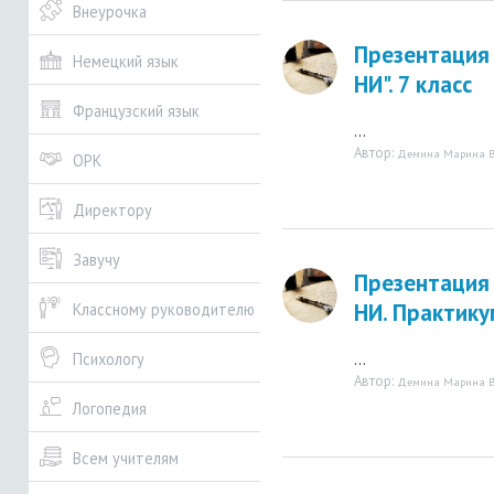
Внеурочка
Презентация 
Немецкий язык
НИ". 7 класс
Французский язык
...
Автор:
Демина Марина В
ОРК
Директору
Завучу
Презентация 
НИ. Практикум
Классному руководителю
...
Психологу
Автор:
Демина Марина В
Логопедия
Всем учителям