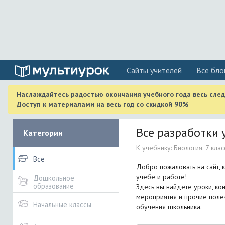
Cайты учителей
Все бло
Наслаждайтесь радостью окончания учебного года весь сле
Доступ к материалами на весь год со скидкой 90%
Все разработки у
Категории
К учебнику: Биология. 7 клас
Все
Добро пожаловать на сайт, 
учебе и работе!
Дошкольное
образование
Здесь вы найдете уроки, кон
мероприятия и прочие поле
Начальные классы
обучения школьника.