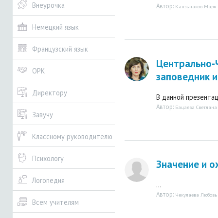
Внеурочка
Автор:
Канзычаков Марк 
Немецкий язык
Французский язык
Центрально-
ОРК
заповедник и
Директору
В данной презентац
Автор:
Бацаева Светлана
Завучу
Классному руководителю
Психологу
Значение и о
Логопедия
...
Автор:
Чекулаева Любовь
Всем учителям