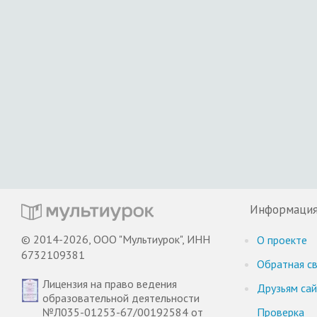
Информаци
© 2014-2026, ООО "Мультиурок", ИНН
О проекте
6732109381
Обратная св
Лицензия на право ведения
Друзьям са
образовательной деятельности
№Л035-01253-67/00192584 от
Проверка