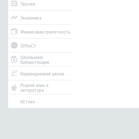
Прочее
Экономика
Финансовая грамотность
ОРКиСЭ
Школьному
библиотекарю
Коррекционная школа
Родной язык и
литература
Истоки