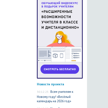
Новости проекта
30.12.25
Всем учителям к
Новому году! «Весёлый
календарь на 2026 год»