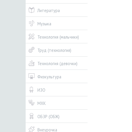
Литература
Музыка
Технология (мальчики)
Труд (технология)
Технология (девочки)
Физкультура
ИЗО
МХК
ОБЗР (ОБЖ)
Внеурочка