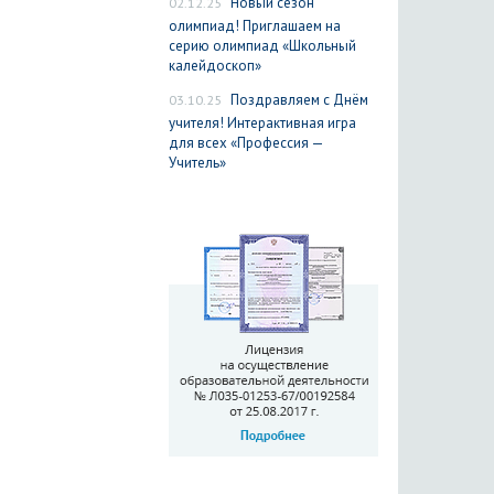
02.12.25
Новый сезон
олимпиад! Приглашаем на
серию олимпиад «Школьный
калейдоскоп»
03.10.25
Поздравляем с Днём
учителя! Интерактивная игра
для всех «Профессия —
Учитель»