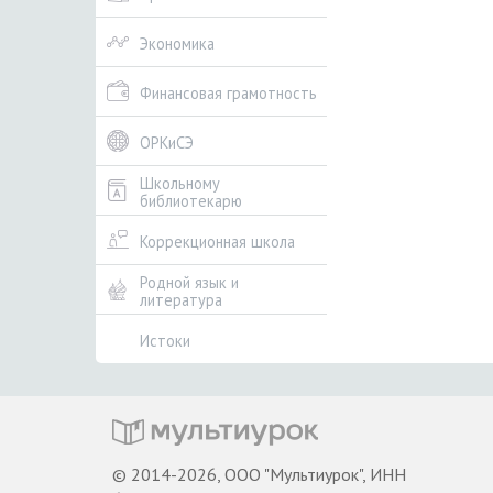
Экономика
Финансовая грамотность
ОРКиСЭ
Школьному
библиотекарю
Коррекционная школа
Родной язык и
литература
Истоки
© 2014-2026, ООО "Мультиурок", ИНН