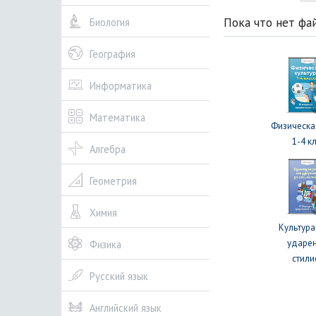
Пока что нет фа
Биология
География
Информатика
Математика
Физическа
1-4 к
Алгебра
Геометрия
Химия
Культура
ударе
Физика
стили
Русский язык
Английский язык