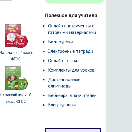
Полезное для учителя
Онлайн инструменты с
готовыми материалами
Видеоуроки
Электронные тетради
Математика 4 класс
ФГОС
Онлайн-тесты
Комплекты для уроков
Дистанционные
олимпиады
Вебинары для учителей
Немецкий язык 10
класс ФГОС
Блиц турниры