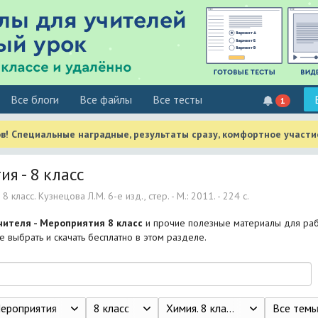
Все блоги
Все файлы
Все тесты
1
в! Специальные наградные, результаты сразу, комфортное участи
я - 8 класс
8 класс. Кузнецова Л.М. 6-е изд., стер. - М.: 2011. - 224 с.
чителя - Мероприятия 8 класс
и прочие полезные материалы для раб
 выбрать и скачать бесплатно в этом разделе.
ероприятия
8 класс
Химия. 8 класс. Кузнецова Л.М. 6-е изд., стер. - М.: 2011. - 224 с.
Все тем