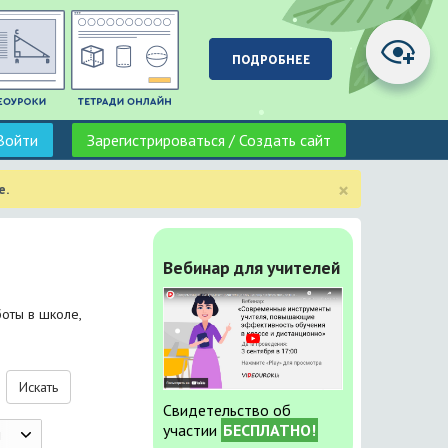
Войти
Зарегистрироваться / Создать сайт
×
е.
Вебинар для учителей
оты в школе,
Искать
Свидетельство об
участии
БЕСПЛАТНО!
ы