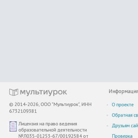
Информаци
© 2014-2026, ООО "Мультиурок", ИНН
О проекте
6732109381
Обратная св
Лицензия на право ведения
Друзьям са
образовательной деятельности
№Л035-01253-67/00192584 от
Проверка