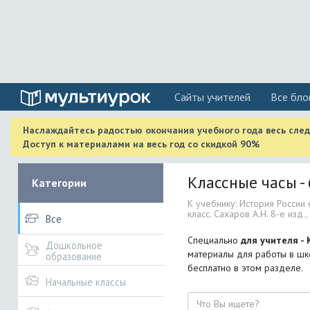
Cайты учителей
Все бло
Наслаждайтесь радостью окончания учебного года весь сле
Доступ к материалами на весь год со скидкой 90%
Классные часы - 
Категории
К учебнику: История России
класс. Сахаров А.Н. 8-е изд., 
Все
Специально
для учителя - 
Дошкольное
материалы для работы в шко
образование
бесплатно в этом разделе.
Начальные классы
Поиск