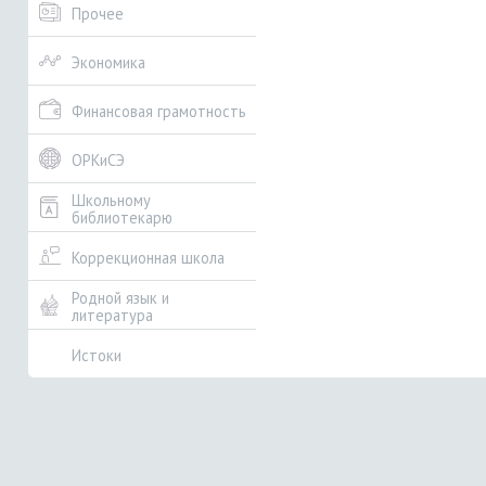
Прочее
Экономика
Финансовая грамотность
ОРКиСЭ
Школьному
библиотекарю
Коррекционная школа
Родной язык и
литература
Истоки