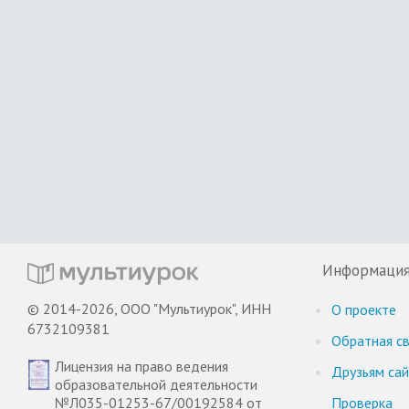
Информаци
© 2014-2026, ООО "Мультиурок", ИНН
О проекте
6732109381
Обратная св
Лицензия на право ведения
Друзьям са
образовательной деятельности
№Л035-01253-67/00192584 от
Проверка