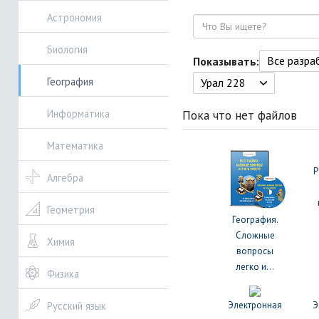
Астрономия
Поиск
Биология
Все разрабо
Показывать:
География
Урал 228
Пока что нет файлов
Информатика
Математика
Р
Алгебра
Геометрия
География.
Сложные
Химия
вопросы
легко и...
Физика
Электронная
Э
Русский язык