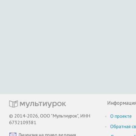
Информаци
© 2014-2026, ООО "Мультиурок", ИНН
О проекте
6732109381
Обратная св
Лицензия на право ведения