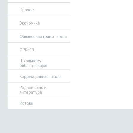
Прочее
Экономика
Финансовая грамотность
ОРКиСЭ
Школьному
библиотекарю
Коррекционная школа
Родной язык и
литература
Истоки