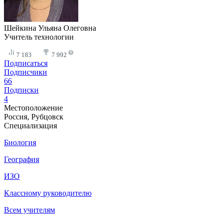
Шейкина Ульяна Олеговна
Учитель технологии
7 183
7 992
Подписаться
Подписчики
66
Подписки
4
Местоположение
Россия, Рубцовск
Специализация
Биология
География
ИЗО
Классному руководителю
Всем учителям