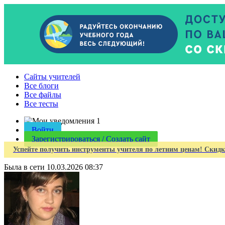
Cайты учителей
Все блоги
Все файлы
Все тесты
1
Войти
Зарегистрироваться / Создать сайт
Успейте получить инструменты учителя по летним ценам! Скидк
Была в сети 10.03.2026 08:37