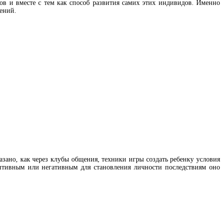
в и вместе с тем как способ развития самих этих индивидов. Именно
ений.
зано, как через клубы общения, техники игры создать ребенку условия
итивным или негативным для становления личности последствиям оно