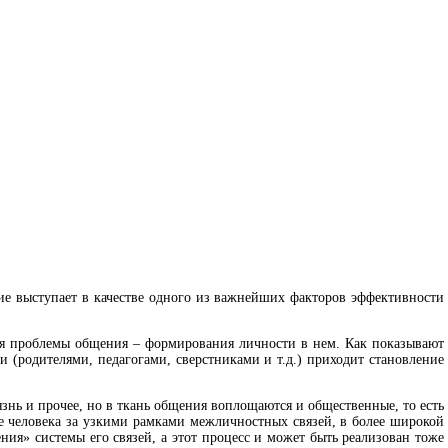
е выступает в качестве одного из важнейших факторов эффективности
ния проблемы общения – формирования личности в нем. Как показывают
 (родителями, педагогами, сверстниками и т.д.) приходит становление
нь и прочее, но в ткань общения воплощаются и общественные, то есть
 человека за узкими рамками межличностных связей, в более широкой
ия» системы его связей, а этот процесс и может быть реализован тоже