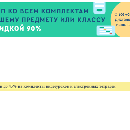
и до 45% на комплекты видеоуроков и электронных тетрадей