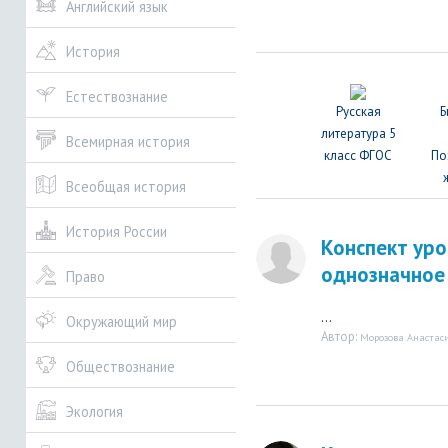
Английский язык
История
Естествознание
Русская
Б
литература 5
Всемирная история
класс ФГОС
По
Всеобщая история
История России
Конспект уро
однозначное
Право
...
Окружающий мир
Автор:
Морозова Анастаси
Обществознание
Экология