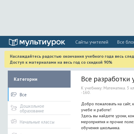
Cайты учителей
Все бло
Наслаждайтесь радостью окончания учебного года весь сле
Доступ к материалами на весь год со скидкой 90%
Все разработки у
Категории
К учебнику: Математика. 3 клас
-160.
Все
Добро пожаловать на сайт, 
Дошкольное
учебе и работе!
образование
Здесь вы найдете уроки, кон
мероприятия и прочие поле
Начальные классы
обучения школьника.