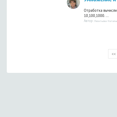
Отработка вычисли
10,100,1000. ...
Автор:
Леонтьева Наталь
<<